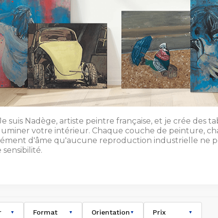
 suis Nadège, artiste peintre française, et je crée des t
illuminer votre intérieur. Chaque couche de peinture, cha
plément d'âme qu'aucune reproduction industrielle ne p
sensibilité.
r
Format
Orientation
Prix