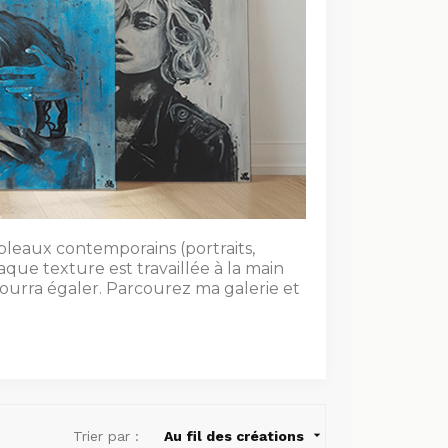
ableaux contemporains (portraits,
que texture est travaillée à la main
ourra égaler. Parcourez ma galerie et

Trier par :
Au fil des créations