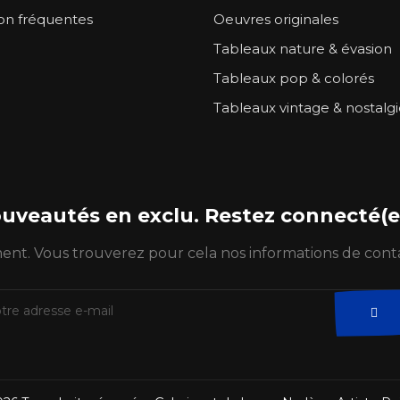
on fréquentes
Oeuvres originales
Tableaux nature & évasion
Tableaux pop & colorés
Tableaux vintage & nostalg
uveautés en exclu. Restez connecté(e)
t. Vous trouverez pour cela nos informations de contact 