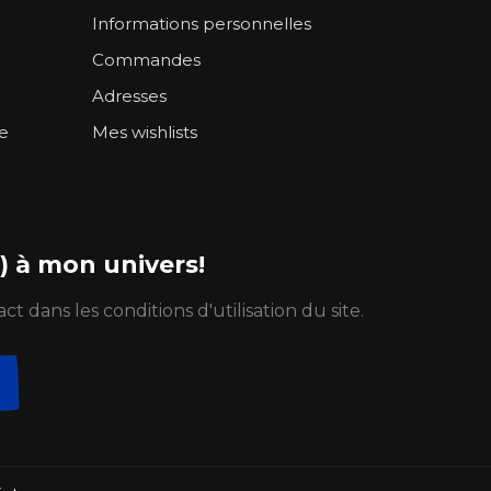
Informations personnelles
Commandes
Adresses
ie
Mes wishlists
 à mon univers!
dans les conditions d'utilisation du site.