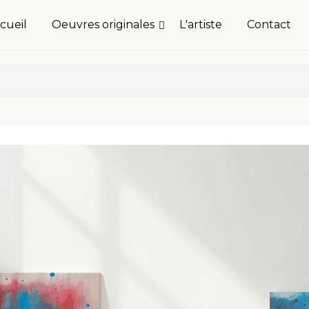
cueil
Oeuvres originales
L'artiste
Contact